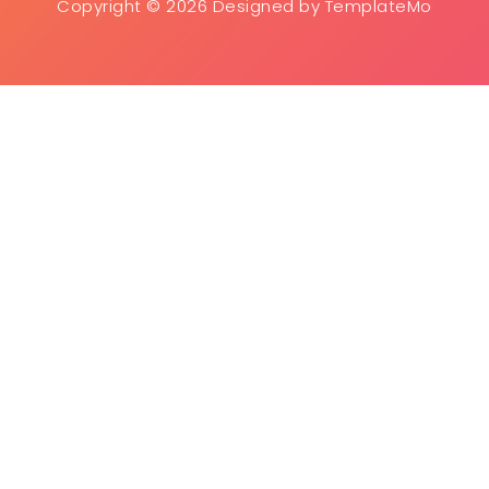
Copyright ©
2026
Designed by
TemplateMo